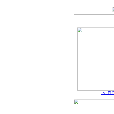
1st: El 