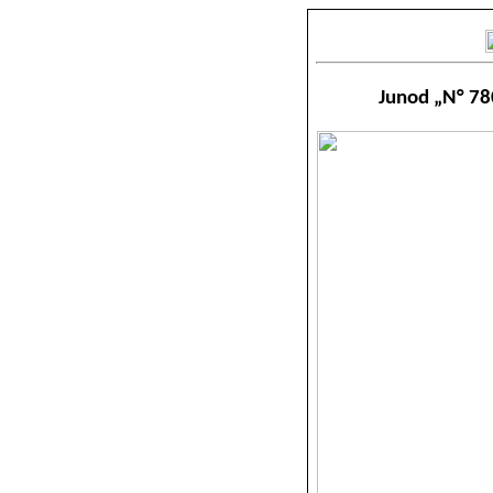
Junod „N° 78