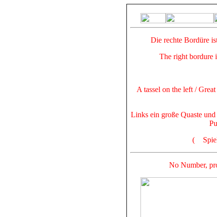
Die rechte Bordüre is
The right bordure 
A tassel on the left / Great
Links ein große Quaste und 
Pu
(
Spie
No Number, prob