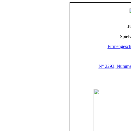
J
Spiel
Firmengeschi
N° 2293, Nummer