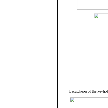
Escutcheon of the keyhole