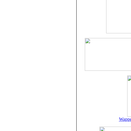
Wappe