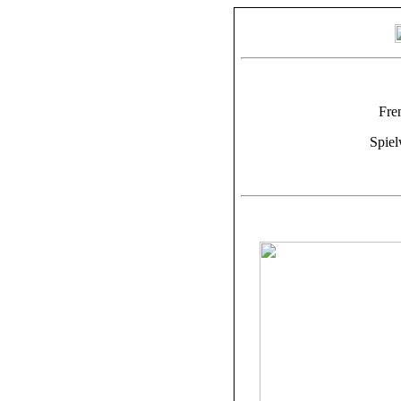
Fre
Spiel