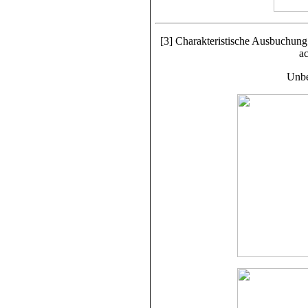
[3] Charakteristische Ausbuchung 
ac
Unbe