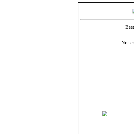
Beet
No ser