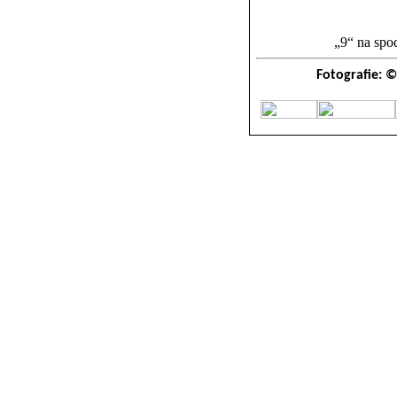
„9“ na spo
Fotografie: