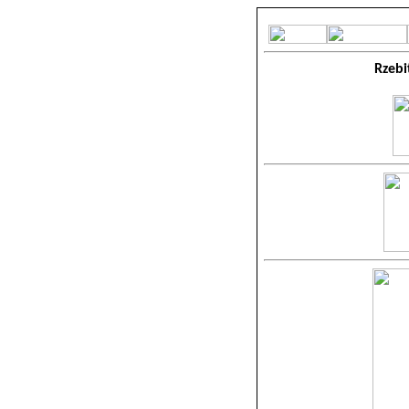
Rzebi