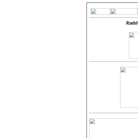
Rzebi