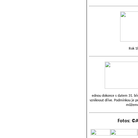
Rok 18
ednou dokonce s datem 31. bře
vzniknout dříve. Podmínkou je p
můžeme 
Fotos: ©