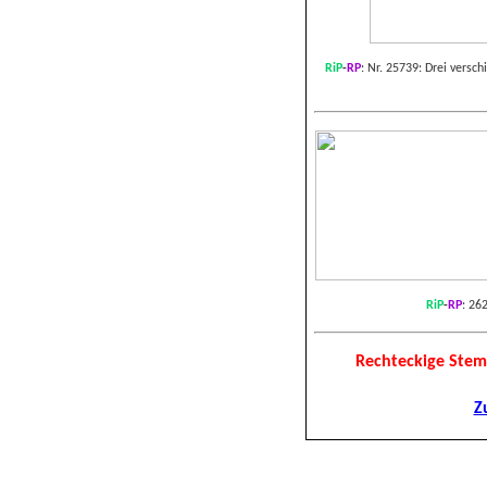
RiP
-
RP
:
Nr. 25739: Drei versch
RiP
-
RP
:
262
Rechteckige Stem
Z