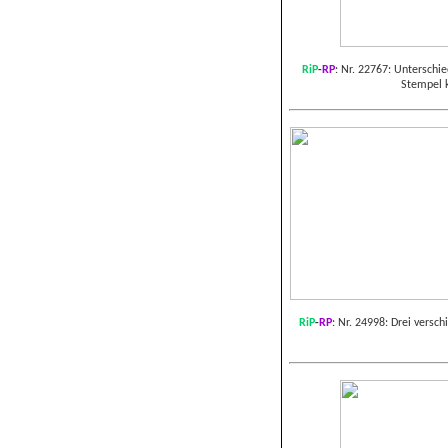
RiP
-
RP
: Nr. 22767: Unterschie
Stempel 
RiP
-
RP
:
Nr. 24998: Drei versch