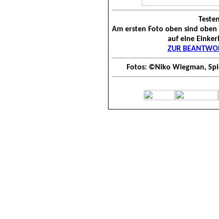
Testen
Am ersten Foto oben sind oben z
auf eine Einker
ZUR BEANTWOR
Fotos: ©Niko Wiegman, Spie