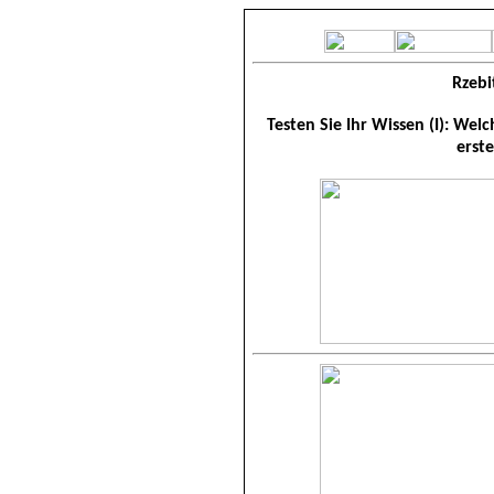
Rzebi
Testen Sie Ihr Wissen (I): Wel
erst