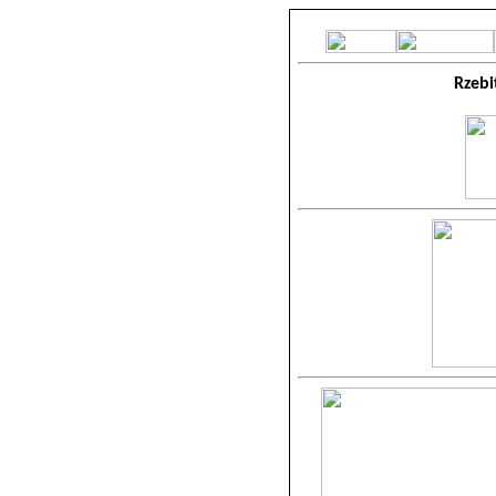
Rzebi