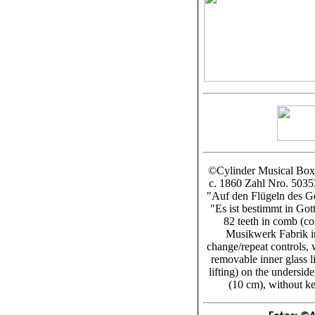
©Cylinder Musical Box
c. 1860 Zahl Nro. 50353
"Auf den Flügeln des G
"Es ist bestimmt in Got
82 teeth in comb (c
Musikwerk Fabrik in 
change/repeat controls, 
removable inner glass li
lifting) on the underside
(10 cm), without ke