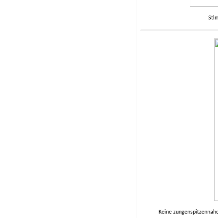
Sti
Keine zungenspitzennahe