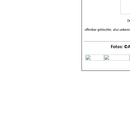
D
offenbar gelöschte, also unken
Fotos: ©