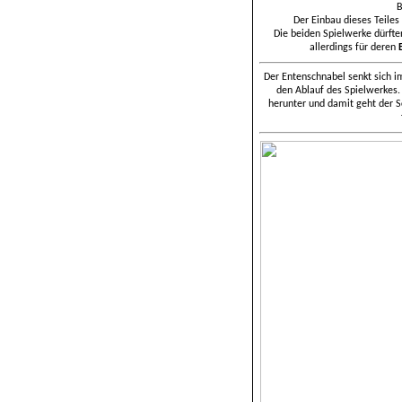
B
Der Einbau dieses Teiles
Die beiden Spielwerke dürften
allerdings für deren
Der Entenschnabel senkt sich 
den Ablauf des Spielwerkes. 
herunter und damit geht der S