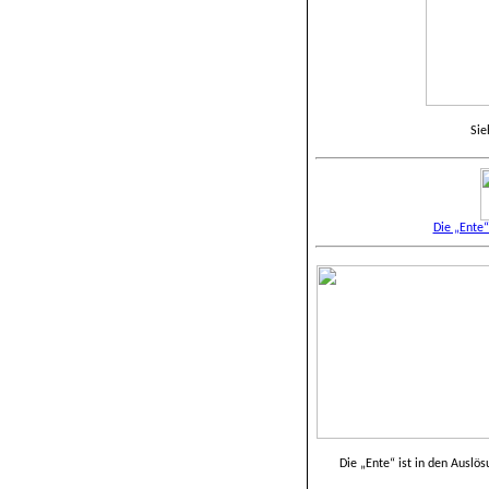
Sie
Die „Ente
Die „Ente“ ist in den Auslö