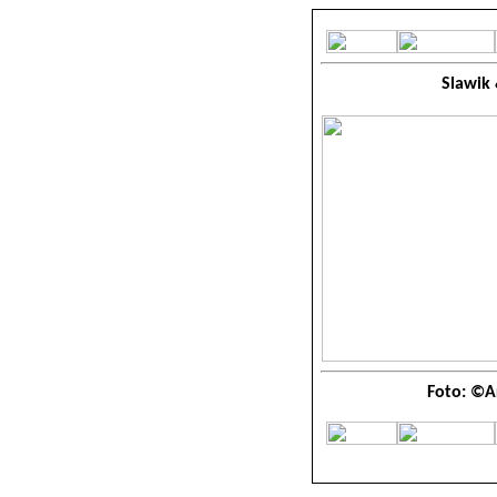
Slawik 
Foto: ©A