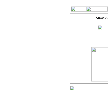
Slawik 