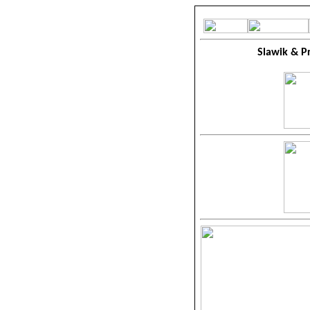
Slawik & Pr