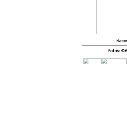
Nummer
Fotos: ©