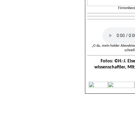
Firmenbeze
„O du, mein holder Abendster
schnell
Fotos: ©H.-J. Eis
wissenschaftler, Mit