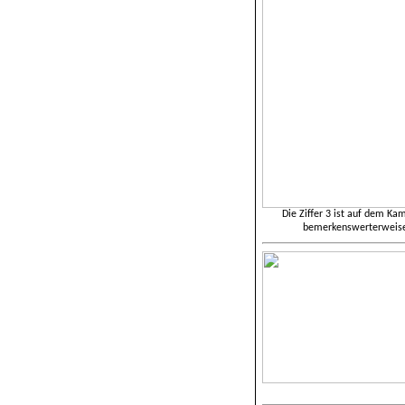
Die Ziffer 3 ist auf dem Ka
bemerkenswerterweise 