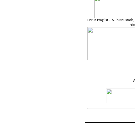
Der In Prag ist J. S. in Neustad
ein