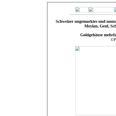
Schweizer ungemarktes und unnum
Meylan, Genf, Sc
Goldgehäuse mehrfa
©Pr