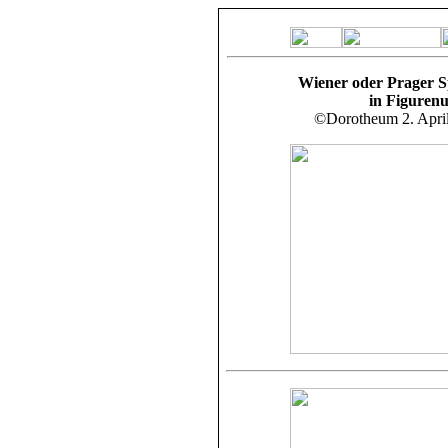
Wiener oder Prager S
in Figuren
©Dorotheum 2. Apri