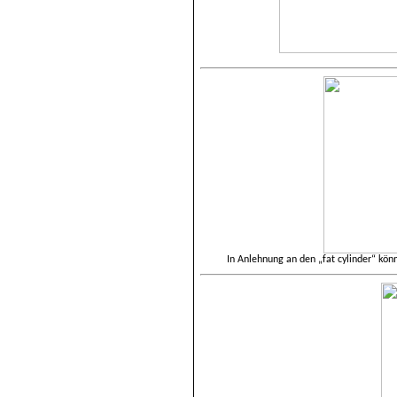
In Anlehnung an den „fat cylinder“ kö