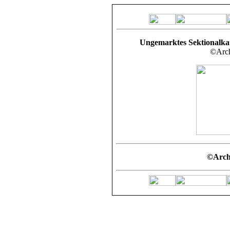
Ungemarktes Sektionalka
©Arch
©Arch