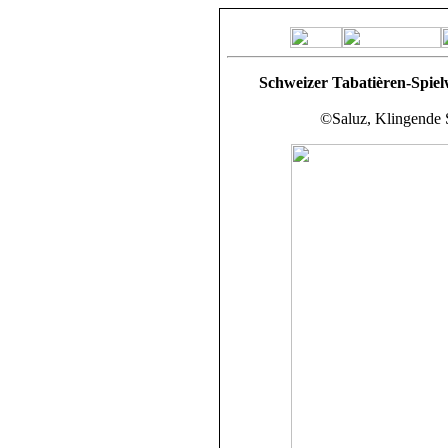
Schweizer Tabatièren-Spielw
©Saluz, Klingende 