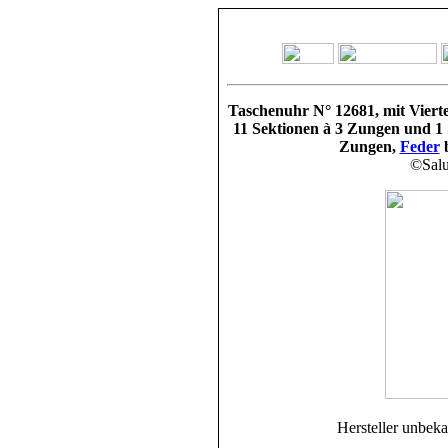
Taschenuhr
N° 12681
, mit Vier
11 Sektionen à 3 Zungen und 1 
Zungen,
Feder
b
©Salu
Hersteller unbek