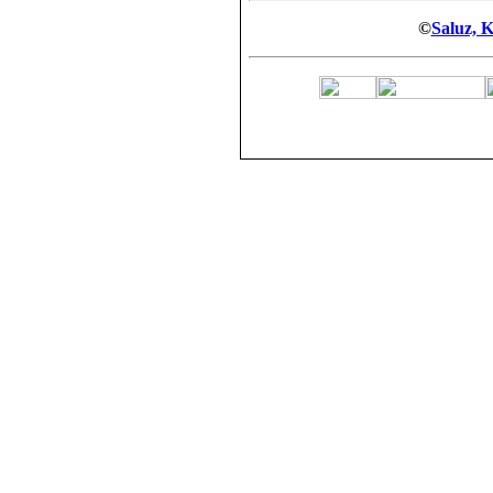
©
Saluz, K