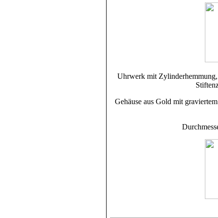
Uhrwerk mit Zylinderhemmung, R
Stiften
Gehäuse aus Gold mit graviertem 
Durchmesse