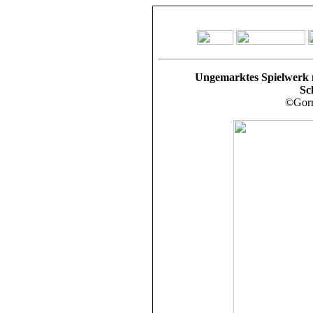
Ungemarktes Spielwerk m
Sc
©Gorr