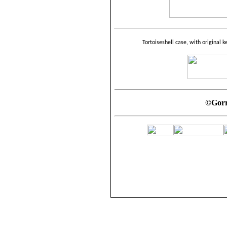
Tortoiseshell case, with original 
©Gorr