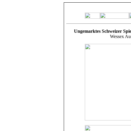
Ungemarktes Schweizer Spie
Wessex Auc