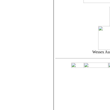
Wessex Auc