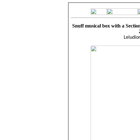
Snuff musical box with a Section
Leludio