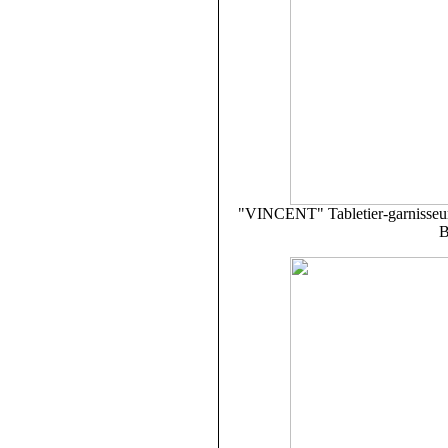
"VINCENT" Tabletier-garnisseur 
B