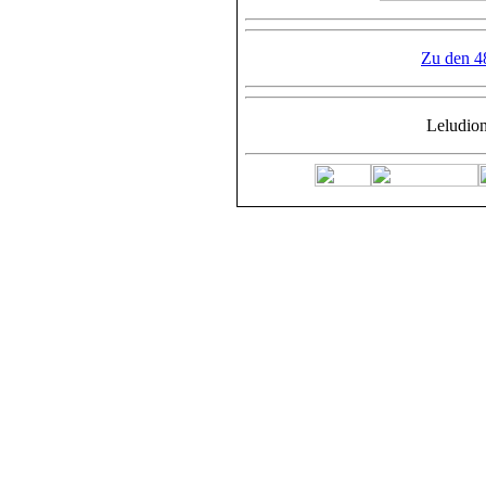
Zu den 4
Leludio