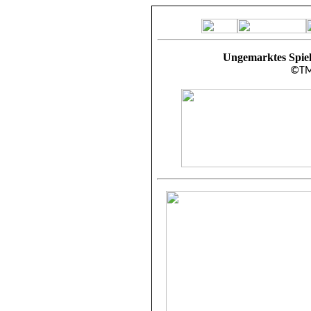
Ungemarktes Spiel
©TMB