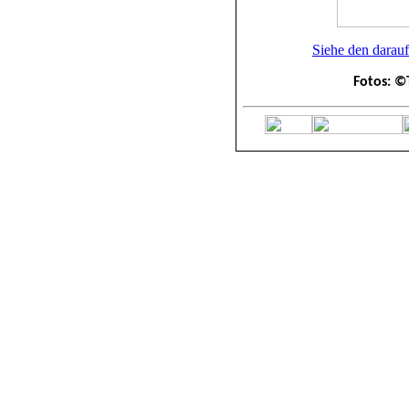
Siehe den darau
Fotos: ©