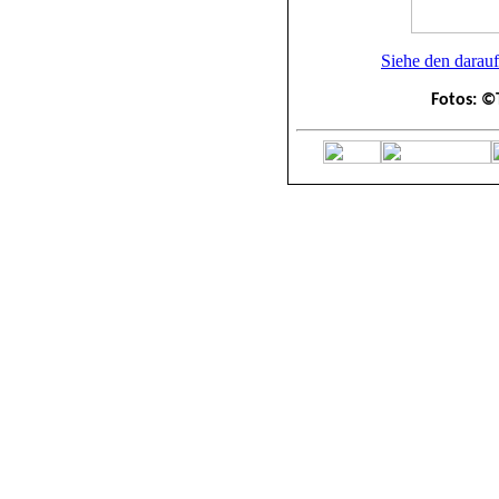
Siehe den darau
Fotos: ©