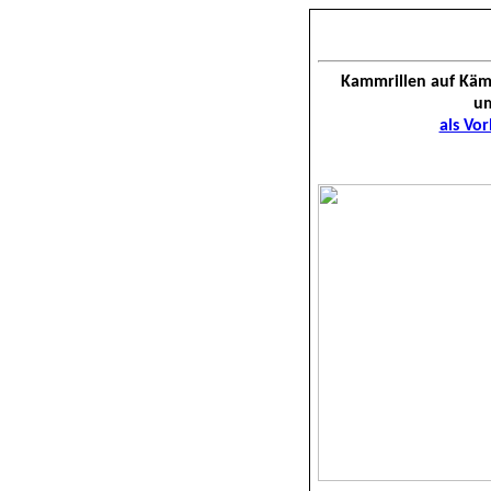
Kammrillen auf Kä
um
als Vor