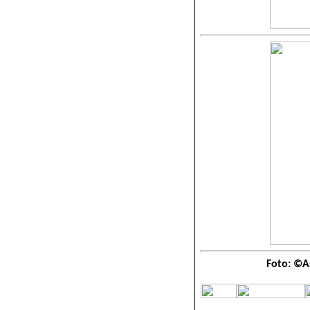
Foto: ©A