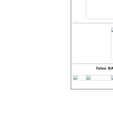
Fotos: ©