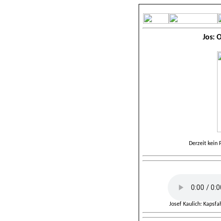
Jos: 
Derzeit kein 
Josef Kaulich
: Kapsfa