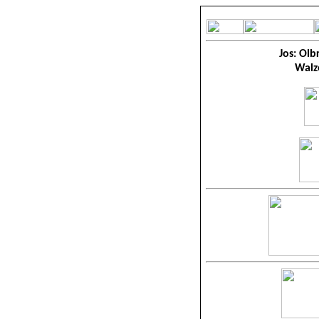
Jos: Olb
Walz