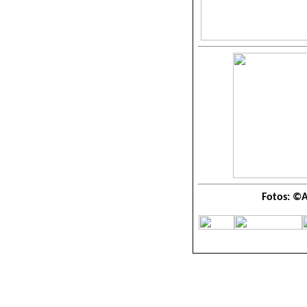
Fotos: ©