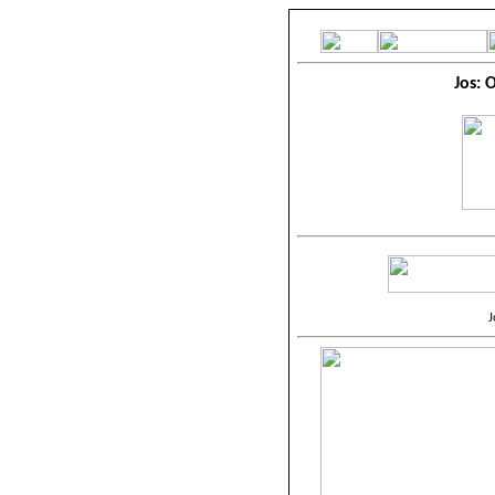
Jos: 
J