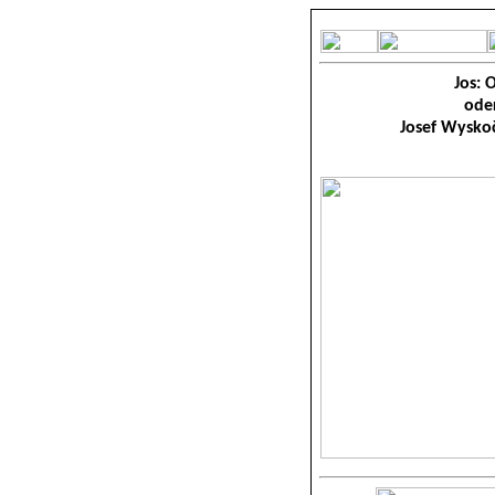
Jos: 
ode
Josef Wyskoč