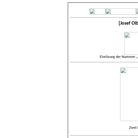
[Josef Ol
Einritzung der
Nummer
„
Zwei 