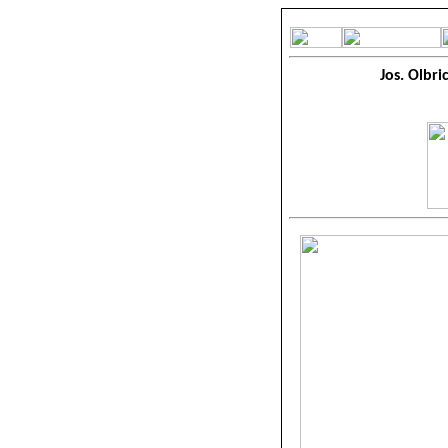
Jos. Olbri