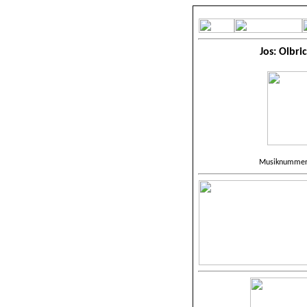
Jos: Olbri
Musiknummer 