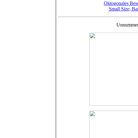
Oktogonales Besc
Small Size, Ba
Unnummerie