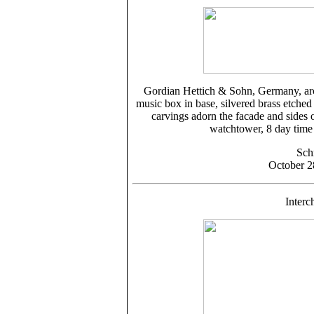
Gordian Hettich & Sohn, Germany, arch
music box in base, silvered brass etched 
carvings adorn the facade and sides 
watchtower, 8 day time 
Sch
October 2
Interc