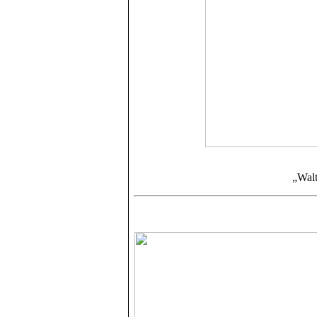
„Walt