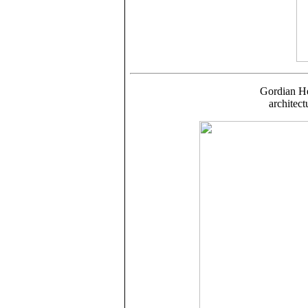
Gordian He
architect