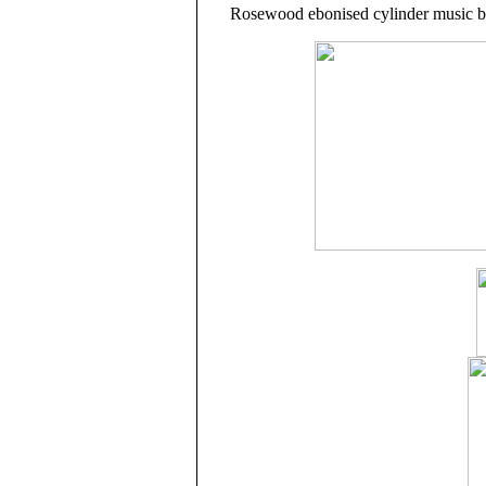
Rosewood ebonised cylinder music bo