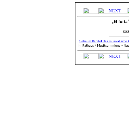
„El furi
JOSE
Siehe im Kapitel Das musikalische
im Rathaus / Musiksammlung – Nachl