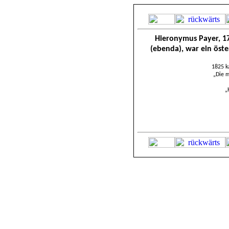
Hieronymus Payer, 17
(ebenda), war ein öste
1825 k
„Die 
„