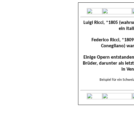
Luigi Ricci,
*1805 (wahrsc
ein ita
Federico Ricci
, *1809
Conegliano) war
Einige Opern entstanden
Brüder, darunter als letz
in Ven
Beispiel für ein Schwe