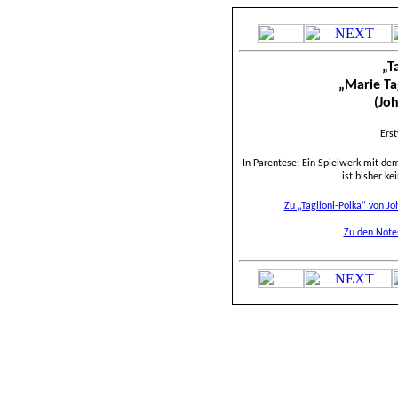
„T
„Marie Ta
(Jo
Erst
In Parentese: Ein Spielwerk mit de
ist bisher k
Zu „Taglioni-Polka“ von J
Zu den Note