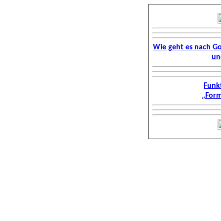
Wie geht es nach G
un
Funkt
„Form