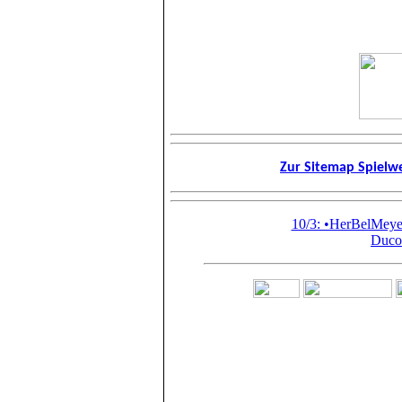
Zur Sitemap Spiel
10/3: •HerBelMey
Duco