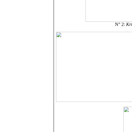
N° 2:
Kri